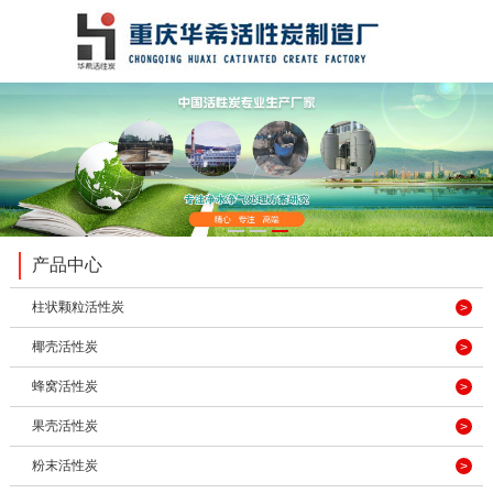
1
2
3
产品中心
柱状颗粒活性炭
椰壳活性炭
蜂窝活性炭
果壳活性炭
粉末活性炭