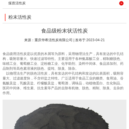
煤质活性炭
粉末活性炭
食品级粉末状活性炭
来源：
重庆华希活性炭有限公司
| 发布于:2023-04-21
食品级用活性炭是以优质的木屑等为原料，采用物理法生产，具有发达的中孔结
构，吸附容量大、快速过滤等特性。主要适用于各种氨基酸工业，精制糖脱色、
味精工业、葡萄糖工业、淀粉糖工业、化学助剂、染料中间体、食品添加剂、药
品制剂等高色素溶液的脱色、提纯、除臭、除杂。
以物理法生产的脱色活性炭，具有发达的中孔结构和发达的比表面积，吸附容
量大、过滤速度快，不含锌盐之特性。广泛适用于食品工业的糖类、食用油、谷
氨酸及盐，乳酸及盐、柠檬酸及盐，葡萄酒，调味品，动植物蛋白、生化制品、
医药中间体、维生素、抗生素等产品的去除有机物、脱色、精制、除臭、去杂的
作用。